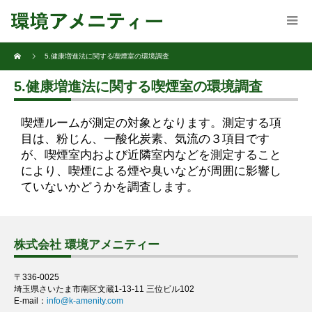
5.健康増進法に関する喫煙室の環境調査
5.健康増進法に関する喫煙室の環境調査
喫煙ルームが測定の対象となります。測定する項
目は、粉じん、一酸化炭素、気流の３項目です
が、喫煙室内および近隣室内などを測定すること
により、喫煙による煙や臭いなどが周囲に影響し
ていないかどうかを調査します。
株式会社 環境アメニティー
〒336-0025
埼玉県さいたま市南区文蔵1-13-11 三位ビル102
E-mail：
info@k-amenity.com